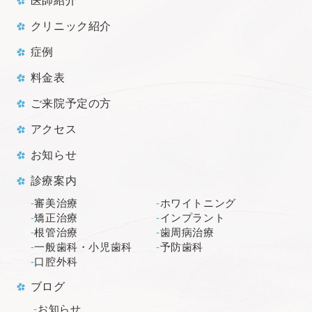
医師紹介
クリニック紹介
症例
料金表
ご来院予定の方
アクセス
お知らせ
診療案内
審美治療
ホワイトニング
矯正治療
インプラント
根管治療
歯周病治療
一般歯科・小児歯科
予防歯科
口腔外科
ブログ
お知らせ