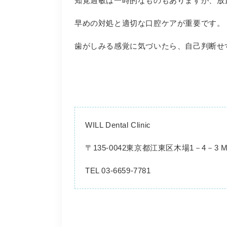
知覚過敏は一時的なものもありますが、放
早めの対処と適切な口腔ケアが重要です。
歯がしみる感覚に気づいたら、自己判断せ
WILL Dental Clinic
〒
135-0042
東京都江東区木場
1
－
4
－
3 
TEL 03-6659-7781