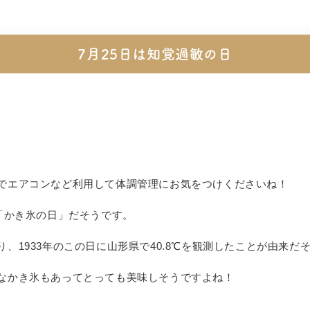
7月25日は知覚過敏の日
でエアコンなど利用して体調管理にお気をつけくださいね！
「かき氷の日」だそうです。
り、
1933
年のこの日に山形県で
40.8℃
を観測したことが由来だ
なかき氷もあってとっても美味しそうですよね！