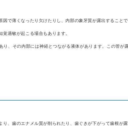
原因で薄くなったり欠けたりし、内部の象牙質が露出することで
知覚過敏が起こる場合もあります。
あり、その内部には神経とつながる液体があります。この管が
より、歯のエナメル質が削られたり、歯ぐきが下がって歯根が露