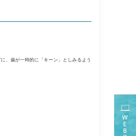
どに、歯が一時的に「キーン」としみるよう
ＷＥＢ予約