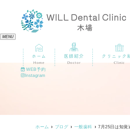
MENU
ホーム
医師紹介
クリニック
Home
Doctor
Clinic
WEB予約
Instagram
ホーム
ブログ
一般歯科
7月25日は知