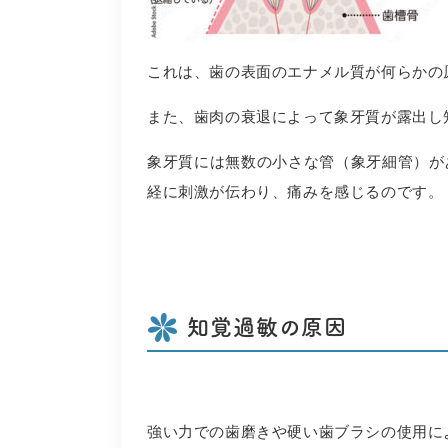
これは、歯の表面のエナメル質が何らかの
また、歯肉の衰退によって象牙質が露出し
象牙質には無数の小さな管（象牙細管）が
経に刺激が伝わり、痛みを感じるのです。
知覚過敏の原因
強い力での歯磨きや硬い歯ブラシの使用に