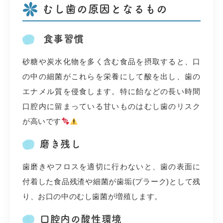
むし歯の原因となるもの
食事習慣
砂糖や炭水化物を多く含む食品を摂取すると、口
の中の細菌がこれらを栄養にして酸を出し、歯の
エナメル質を侵食します。特に飴などの長い時間
口腔内に留まっている甘いものはむし歯のリスク
が高いです
磨き残し
歯磨きやフロスを適切に行わないと、歯の表面に
付着した食品残渣や細菌が歯垢(プラーク)として残
り、お口の中のむし歯菌が増殖します。
口腔内の酸性環境