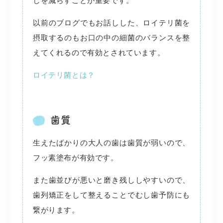
しを減らすことが重要です。
以前のブログでもお話しした、ロイテリ菌を
摂取するのもお口の中の細菌のバランスを整
えてくれるので有効とされています。
ロイテリ菌とは？
歯質
生えたばかりの大人の歯は歯質が弱いので、
フッ素塗布が有効です。
また歯並びが悪いと磨き残ししやすいので、
歯列矯正をして整えることでむし歯予防にも
繋がります。