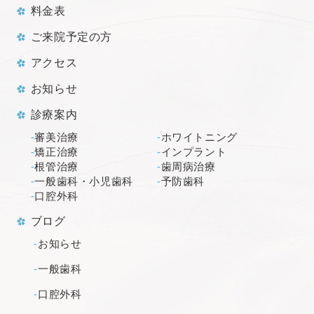
料金表
ご来院予定の方
アクセス
お知らせ
診療案内
審美治療
ホワイトニング
矯正治療
インプラント
根管治療
歯周病治療
一般歯科・小児歯科
予防歯科
口腔外科
ブログ
お知らせ
一般歯科
口腔外科