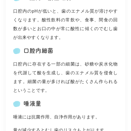
口腔内のpHが低いと、歯のエナメル質が溶けやす
くなります。酸性飲料の常飲や、食事、間食の回
数が多いとお口の中が常に酸性に傾くのでむし歯
が出来やすくなります。
口腔内細菌
口腔内に存在する一部の細菌は、砂糖や炭水化物
を代謝して酸を生成し、歯のエナメル質を侵食し
ます。細菌の量が多ければ酸がたくさん作られる
ということです。
唾液量
唾液には抗菌作用、自浄作用があります。
量が減少するとむし歯のリスクも上がります。