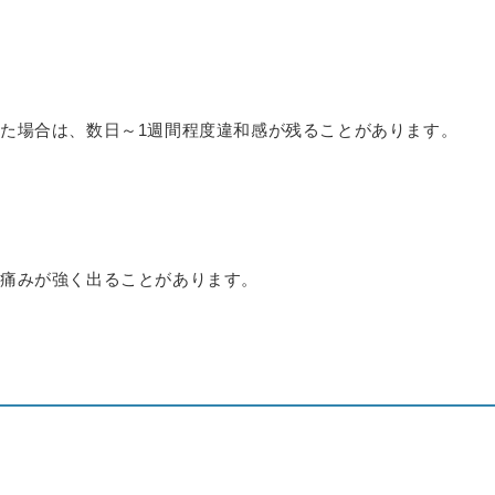
した場合は、数日～
1
週間程度違和感が残ることがあります。
に痛みが強く出ることがあります。