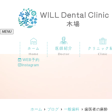
MENU
ホーム
医師紹介
クリニック
Home
Doctor
Clinic
WEB予約
Instagram
ホーム
ブログ
一般歯科
歯医者の麻酔