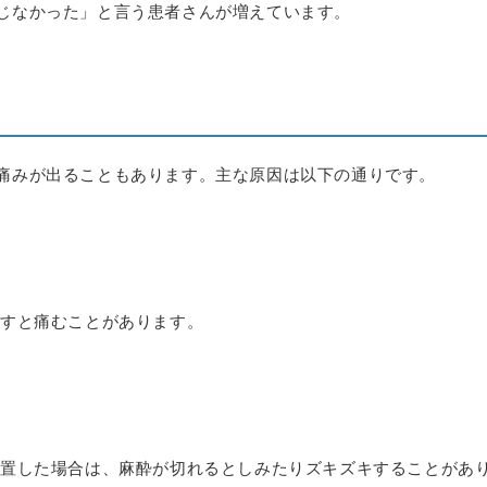
じなかった」と言う患者さんが増えています。
痛みが出ることもあります。主な原因は以下の通りです。
押すと痛むことがあります。
処置した場合は、麻酔が切れるとしみたりズキズキすることがあ