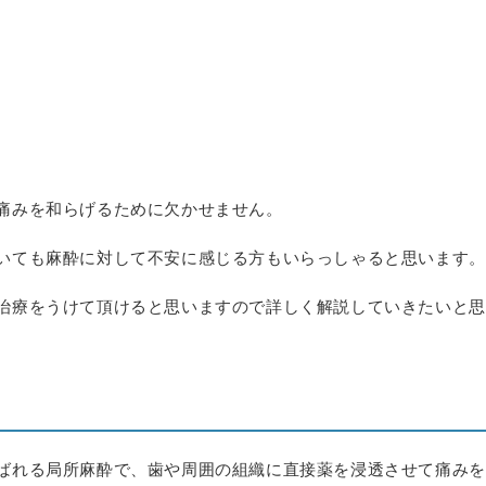
痛みを和らげるために欠かせません。
いても麻酔に対して不安に感じる方もいらっしゃると思います。
治療をうけて頂けると思いますので詳しく解説していきたいと思
ばれる局所麻酔で、歯や周囲の組織に直接薬を浸透させて痛みを