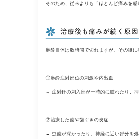
そのため、従来よりも「ほとんど痛みを感
治療後も痛みが続く原因
麻酔自体は数時間で切れますが、その後に
①麻酔注射部位の刺激や内出血
→ 注射針の刺入部が一時的に腫れたり、
②治療した歯や歯ぐきの炎症
→ 虫歯が深かったり、神経に近い部分を