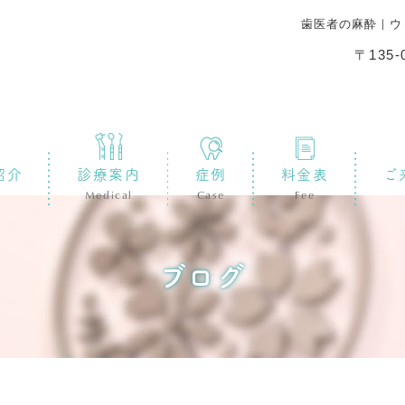
歯医者の麻酔｜ウ
〒135
紹介
診療案内
症例
料金表
ご
Medical
Case
Fee
ブログ