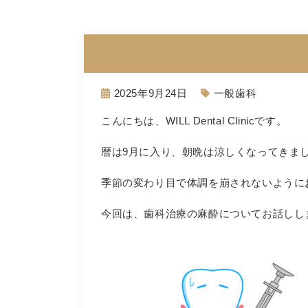
2025年9月24日
一般歯科
こんにちは、
WILL Dental Clinic
です。
暦は9月に入り、朝晩は涼しくなってきま
季節の変わり目で体調を崩されないように
今回は、歯科治療の麻酔についてお話しし