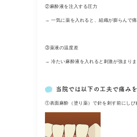
②麻酔液を注入する圧力
→ 一気に薬を入れると、組織が膨らんで
③薬液の温度差
→ 冷たい麻酔液を入れると刺激が強まり
当院では以下の工夫で痛みを
①表面麻酔（塗り薬）で針を刺す前にしび