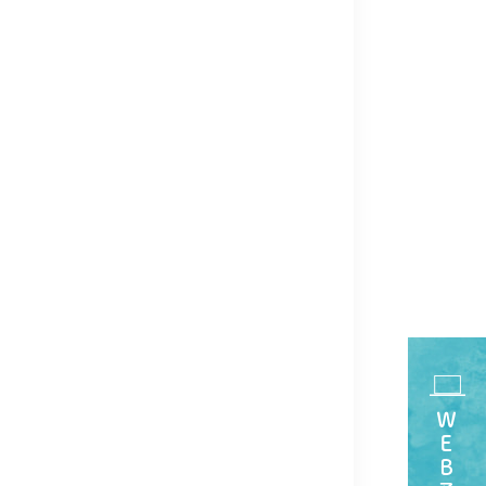
ＷＥＢ予約