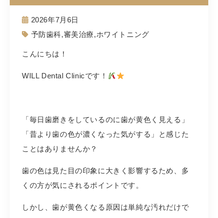
2026年7月6日
予防歯科
,
審美治療
,
ホワイトニング
こんにちは！
WILL Dental Clinicです！
「毎日歯磨きをしているのに歯が黄色く見える」
「昔より歯の色が濃くなった気がする」と感じた
ことはありませんか？
歯の色は見た目の印象に大きく影響するため、多
くの方が気にされるポイントです。
しかし、歯が黄色くなる原因は単純な汚れだけで