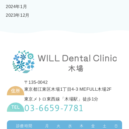
2024年1月
2023年12月
〒135-0042
東京都江東区木場1丁目4-3 MEFULL木場2F
住所
東京メトロ東西線「木場駅」徒歩1分
03-6659-7781
TEL
診療時間
月
火
水
木
金
土
日