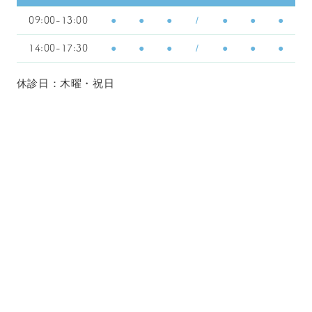
●
●
●
/
●
●
●
09:00-13:00
●
●
●
/
●
●
●
14:00-17:30
休診日：木曜・祝日