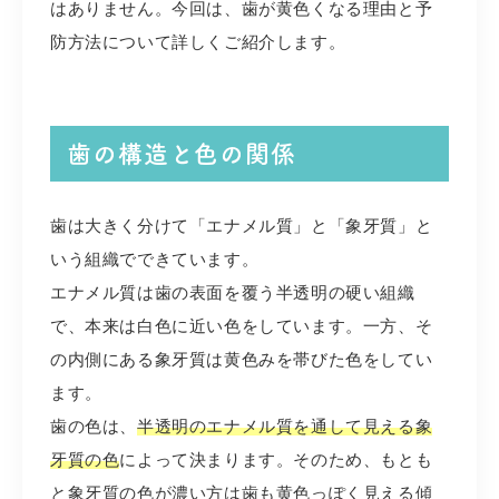
はありません。今回は、歯が黄色くなる理由と予
防方法について詳しくご紹介します。
歯の構造と色の関係
歯は大きく分けて「エナメル質」と「象牙質」と
いう組織でできています。
エナメル質は歯の表面を覆う半透明の硬い組織
で、本来は白色に近い色をしています。一方、そ
の内側にある象牙質は黄色みを帯びた色をしてい
ます。
歯の色は、
半透明のエナメル質を通して見える象
牙質の色
によって決まります。そのため、もとも
と象牙質の色が濃い方は歯も黄色っぽく見える傾