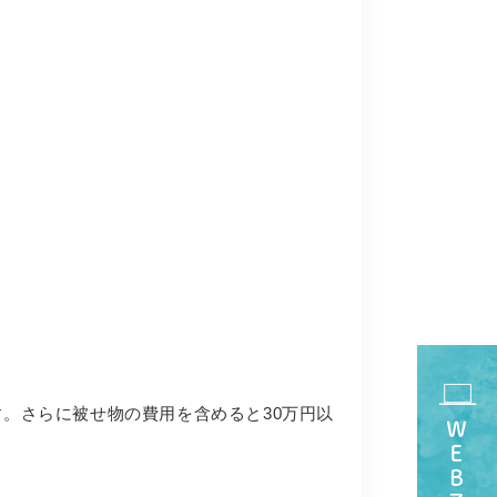
す。さらに被せ物の費用を含めると30万円以
ＷＥＢ予約