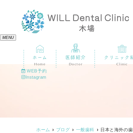
MENU
ホーム
医師紹介
クリニック
Home
Doctor
Clinic
WEB予約
Instagram
ホーム
ブログ
一般歯科
日本と海外の歯