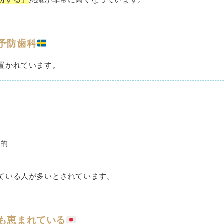
予防歯科
置かれています。
般的
ている人が多いとされています。
も恵まれている