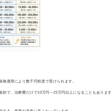
保険適用により数千円程度で受けられます。
的で、治療費だけで10万円～25万円以上になることもありま
防する」
意識が非常に高くなっています。