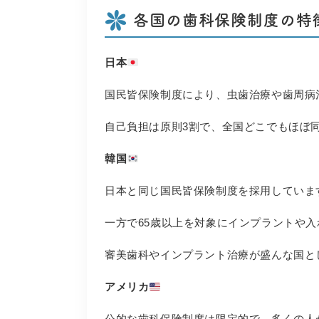
各国の歯科保険制度の特
日本
国民皆保険制度により、虫歯治療や歯周病
自己負担は原則3割で、全国どこでもほぼ
韓国
日本と同じ国民皆保険制度を採用していま
一方で65歳以上を対象にインプラントや
審美歯科やインプラント治療が盛んな国と
アメリカ
公的な歯科保険制度は限定的で、多くの人