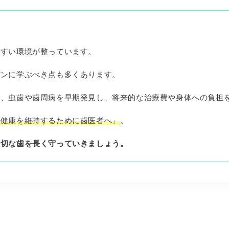
やすい環境が整っています。
デンに学ぶべき点も多くあります。
で、虫歯や歯周病を早期発見し、将来的な治療費や身体への負担
「健康を維持するために歯医者へ」
。
大切な歯を長く守っていきましょう。