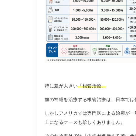
特に差が大きい
「根管治療」
歯の神経を治療する根管治療は、日本では
しかしアメリカでは専門医による治療が一般
上になるケースも珍しくありません。
そのため海外では
「虫歯が進行する前に予