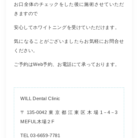
お口全体のチェックをした後に施術させていただ
きますので
安心してホワイトニングを受けていただけます。
気になることがございましたらお気軽にお問合せ
ください。
ご予約は
Web
予約、お電話にて承っております。
WILL Dental Clinic
〒
135-0042
東京都江東区木場
1
－
4
－
3
MEFUL
木場２
F
TEL 03-6659-7781