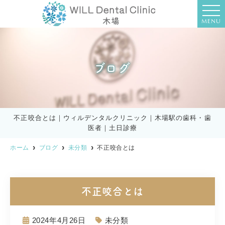
MENU
ブログ
不正咬合とは｜ウィルデンタルクリニック｜木場駅の歯科・歯
医者｜土日診療
ホーム
ブログ
未分類
不正咬合とは
不正咬合とは
2024年4月26日
未分類