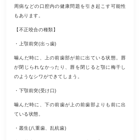
周病などの口腔内の健康問題を引き起こす可能性
もあります。
【不正咬合の種類】
・上顎前突(出っ歯)
噛んだ時に、上の前歯部が前に出ている状態。唇
が閉じられなかったり、唇を閉じると顎に梅干し
のようなシワができてしまう。
・下顎前突(受け口)
噛んだ時に、下の前歯が上の前歯部よりも前に出
ている状態。
・叢生(八重歯、乱杭歯)