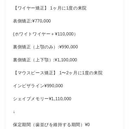
【ワイヤー矯正】 1ヶ月に1度の来院
表側矯正:¥770,000
(ホワイトワイヤー＋¥110,000）
裏側矯正（上顎のみ）:¥990,000
裏側矯正（上下顎）:¥1,100,000
【マウスピース矯正】 1〜2ヶ月に1度の来院
インビザライン¥990,000
シェイプメモリー¥1,110,000
↓
保定期間（歯並びを維持する期間）¥0