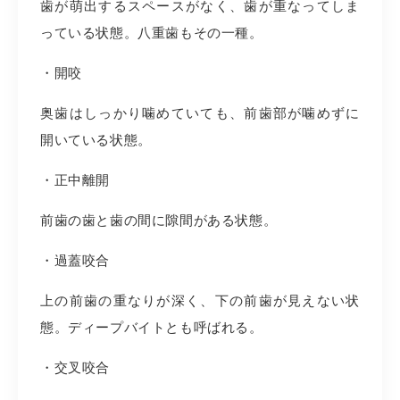
歯が萌出するスペースがなく、歯が重なってしま
っている状態。八重歯もその一種。
・開咬
奥歯はしっかり噛めていても、前歯部が噛めずに
開いている状態。
・正中離開
前歯の歯と歯の間に隙間がある状態。
・過蓋咬合
上の前歯の重なりが深く、下の前歯が見えない状
態。ディープバイトとも呼ばれる。
・交叉咬合