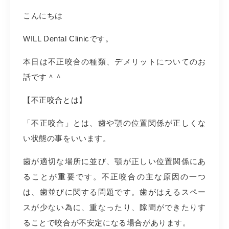
こんにちは
WILL Dental Clinicです。
本日は不正咬合の種類、デメリットについてのお
話です＾＾
【不正咬合とは】
「不正咬合」とは、歯や顎の位置関係が正しくな
い状態の事をいいます。
歯が適切な場所に並び、顎が正しい位置関係にあ
ることが重要です。不正咬合の主な原因の一つ
は、歯並びに関する問題です。歯がはえるスペー
スが少ない為に、重なったり、隙間ができたりす
ることで咬合が不安定になる場合があります。