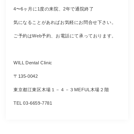
4〜6ヶ月に1度の来院、2年で通院終了
気になることがあればお気軽にお問合せ下さい。
ご予約は
Web
予約、お電話にて承っております。
WILL Dental Clinic
〒
135‐0042
東京都江東区木場１－４－３
MEFUL
木場２階
TEL 03-6659-7781